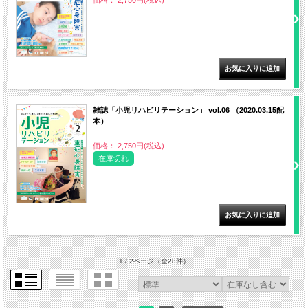
雑誌「小児リハビリテーション」 vol.06 （2020.03.15配
本）
価格： 2,750円(税込)
在庫切れ
1 / 2ページ
（全28件）