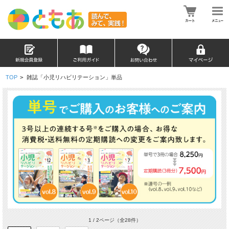
TOP
>
雑誌「小児リハビリテーション」単品
1 / 2ページ
（全28件）