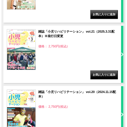
雑誌「小児リハビリテーション」 vol.21（2025.3.31配
本）※発行日変更
価格： 2,750円(税込)
雑誌「小児リハビリテーション」 vol.20（2024.11.15配
本）
価格： 2,750円(税込)