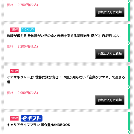
価格： 2,750円(税込)
NEW
PICK UP
医師が伝える 身体障がい児の命と未来を支える基礎医学 愛だけでは守れない
価格： 2,200円(税込)
NEW
ケアマネジャーよ! 世界に飛び出せ!! 9割が知らない「産業ケアマネ」で生きる
道
価格： 2,090円(税込)
NEW
キャリアライフプラン 羅心盤HANDBOOK