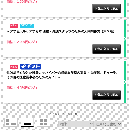
価格： 1,650円(税込)
NEW
PICK UP
ケアする人をケアする本 医療・介護スタッフのための人間関係力【第２版】
価格： 2,200円(税込)
NEW
性的虐待を受けた性暴力サバイバーの妊娠出産期の支援 ～助産師、ドゥーラ、
その他の医療従事者のためのガイド～
価格： 4,950円(税込)
1 / 1ページ
（全16件）