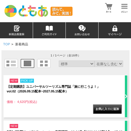
TOP
>
新着商品
1 / 1ページ
（全16件）
NEW
PICK UP
【定期購読】ユニバーサルツーリズム専門誌「旅に行こうよ！」
vol.02（2026.09.15配本~2027.05.15配本）
価格： 4,620円(税込)
NEW