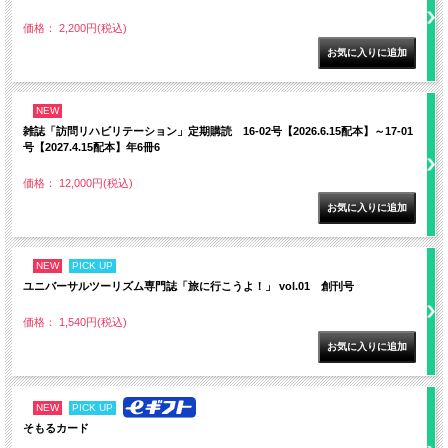
価格： 2,200円(税込)
NEW
雑誌「訪問リハビリテーション」定期購読 16-02号【2026.6.15配本】～17-01
号【2027.4.15配本】年6冊6
価格： 12,000円(税込)
NEW
PICK UP
ユニバーサルツーリズム専門誌「旅に行こうよ！」 vol.01 創刊号
価格： 1,540円(税込)
NEW
PICK UP
そもるカード