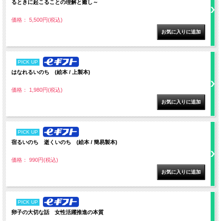
るときに起こることの理解と癒し～
価格： 5,500円(税込)
PICK UP
はなれるいのち (絵本 / 上製本)
価格： 1,980円(税込)
PICK UP
宿るいのち 逝くいのち (絵本 / 簡易製本)
価格： 990円(税込)
PICK UP
卵子の大切な話 女性活躍推進の本質