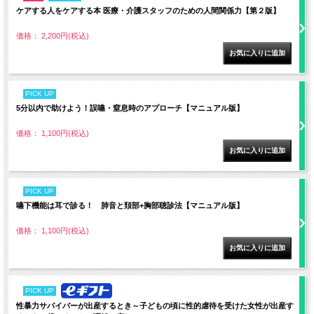
ケアする人をケアする本 医療・介護スタッフのための人間関係力【第２版】
価格： 2,200円(税込)
PICK UP
5分以内で助けよう！誤嚥・窒息時のアプローチ【マニュアル版】
価格： 1,100円(税込)
PICK UP
嚥下機能は耳で診る！ 肺音と頚部+胸部聴診法【マニュアル版】
価格： 1,100円(税込)
PICK UP
性暴力サバイバーが出産するとき～子どもの頃に性的虐待を受けた女性が出産す