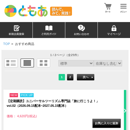
TOP
>
おすすめ商品
1 / 2ページ
（全25件）
1
2
次へ
NEW
PICK UP
【定期購読】ユニバーサルツーリズム専門誌「旅に行こうよ！」
vol.02（2026.09.15配本~2027.05.15配本）
価格： 4,620円(税込)