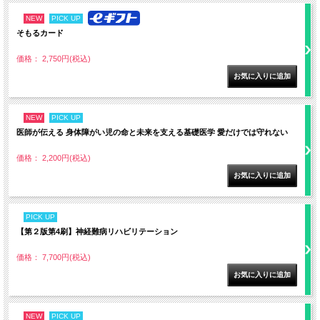
NEW
PICK UP
そもるカード
価格： 2,750円(税込)
NEW
PICK UP
医師が伝える 身体障がい児の命と未来を支える基礎医学 愛だけでは守れない
価格： 2,200円(税込)
PICK UP
【第２版第4刷】神経難病リハビリテーション
価格： 7,700円(税込)
NEW
PICK UP