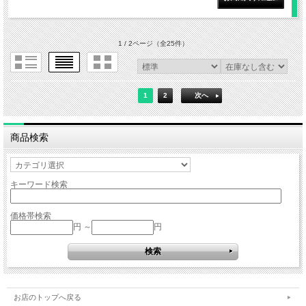
1 / 2ページ
（全25件）
1
2
次へ
商品検索
キーワード検索
価格帯検索
円 ～
円
お店のトップへ戻る