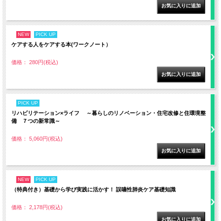
NEW
PICK UP
ケアする人をケアする本(ワークノート）
価格： 280円(税込)
PICK UP
リハビリテーション×ライフ ～暮らしのリノベーション・住宅改修と住環境整
備 ７つの新常識～
価格： 5,060円(税込)
NEW
PICK UP
（特典付き）基礎から学び実践に活かす！ 誤嚥性肺炎ケア基礎知識
価格： 2,178円(税込)