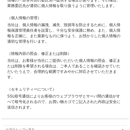
情報の一部を外部の委託先へ提供する場合があります。その場合、
業務委託先が適切に個人情報を取り扱うように管理いたします。
（個人情報の管理）
当社は、個人情報の漏洩、滅失、毀損等を防止するために、個人情
報保護管理責任者を設置し、十分な安全保護に努め、また、個人情
報を正確に、また最新なものに保つよう、お預かりした個人情報の
適切な管理を行います。
（情報内容の照会、修正または削除）
当社は、お客様が当社にご提供いただいた個人情報の照会、修正ま
たは削除を希望される場合は、ご本人であることを確認させていた
だいたうえで、合理的な範囲ですみやかに対応させていただきま
す。
（セキュリティーについて）
SSL暗号通信によりお客様のウェブブラウザとサーバ間の通信がす
べて暗号化されるので、お買い物カゴでご記入された内容は安全に
送信されます。
お店のトップへ戻る