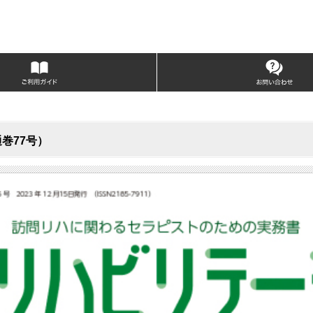
通巻77号）