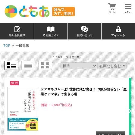
TOP
>
一般書籍
1 / 1ページ
（全3件）
NEW
ケアマネジャーよ! 世界に飛び出せ!! 9割が知らない「産
業ケアマネ」で生きる道
価格： 2,090円(税込)