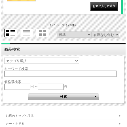
1 / 1ページ
（全3件）
商品検索
キーワード検索
価格帯検索
円 ～
円
お店のトップへ戻る
カートを見る