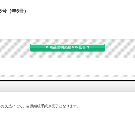
5号（年6冊）
▼ 商品説明の続きを見る ▼
――
るお支払いにて、自動継続手続き完了となります。
。