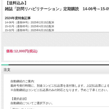
【送料込み】
雑誌「訪問リハビリテーション」定期購読 14-06号～15-0
2024年度特集記事
14-06号（通巻84号）2025年2月15日配本
15-01号（通巻85号）2025年4月15日配本
15-02号（通巻86号）2025年6月15日配本
15-03号（通巻87号）2025年8月15日配本
15-04号（通巻88号）2025年10月15日配本
15-05号（通巻89号）2025年12月15日配本
※特集タイトルは予告なく変更の可能性がございます。予めご了承くださいませ。
価格:
12,000円
(税込)
――――――――――――――――――――――――――――――――――――――
注文
自動継続のご案内:
最終号発行時期に、別途コンビニ払込票を送付致します。上記払込票によ
※自動継続はコンビニ払込票のみの対応となります。予めご了承ください
【選択必須】
自動継続についてご選択下さい。