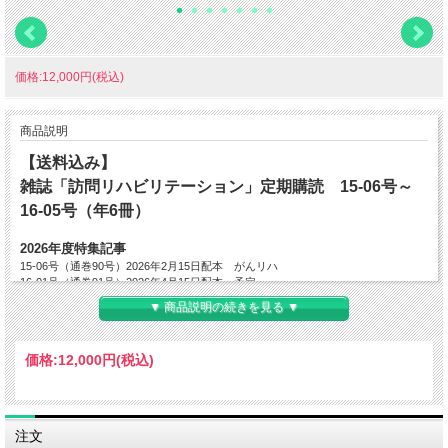
価格:12,000円(税込)
商品説明
【送料込み】
雑誌「訪問リハビリテーション」定期購読 15-06号～
16-05号（年6冊）
2026年度特集記事
15-06号（通巻90号）2026年2月15日配本 がんリハ
16-01号（通巻91号）2026年4月15日配本 予定
16-02号（通巻92号）2026年6月15日配本 予定
▼ 商品説明の続きを見る ▼
16-03号（通巻93号）2026年8月15日配本 予定
16-04号（通巻94号）2026年10月15日配本 予定
16-05号（通巻95号）2026年12月15日配本 予定
価格:
12,000円
(税込)
※特集タイトルは予告なく変更の可能性がございます。予めご了承くださいませ。
―――――――――――――――――――――――――――――――――――――
―――
注文