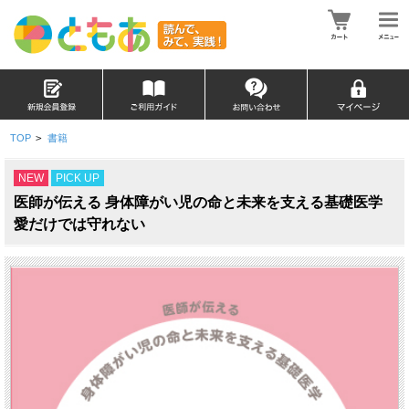
TOP
>
書籍
NEW
PICK UP
医師が伝える 身体障がい児の命と未来を支える基礎医学
愛だけでは守れない