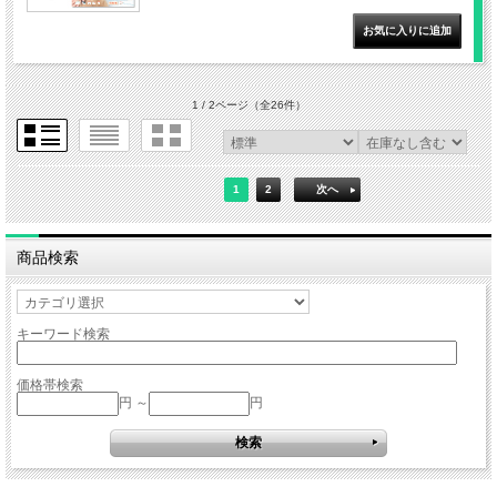
1 / 2ページ
（全26件）
1
2
次へ
商品検索
キーワード検索
価格帯検索
円 ～
円