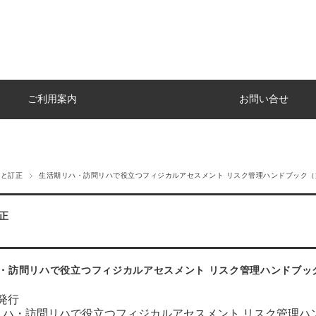
ご利用案内
お問い合せ
びと訂正
生活期リハ・訪問リハで役立つフィジカルアセスメント リスク管理ハンドブック（第
正
・訪問リハで役立つフィジカルアセスメント リスク管理ハンドブック
0発行
リハ・訪問リハで役立つフィジカルアセスメント リスク管理ハン