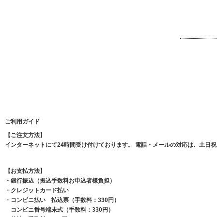
ご利用ガイド
【ご注文方法】
インターネットにて24時間受け付けております。 電話・メールの対応は、土日祝を除
【お支払方法】
・銀行振込（振込手数料お申込者様負担）
・クレジットカード払い
・コンビニ払い 払込票（手数料：330円）
コンビニ番号端末式（手数料：330円）