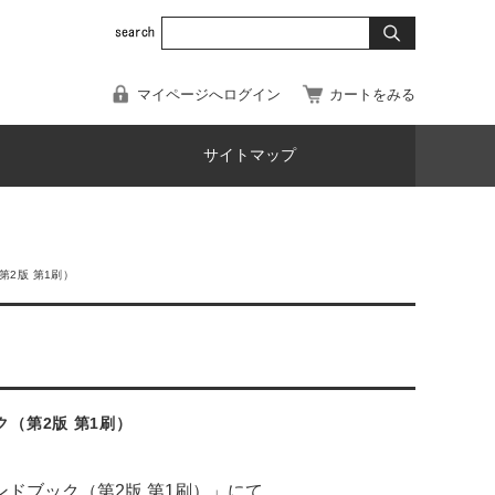
マイページへログイン
カートをみる
サイトマップ
2版 第1刷）
（第2版 第1刷）
ドブック（第2版 第1刷）」にて、