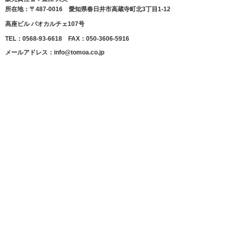
所在地：〒487-0016 愛知県春日井市高蔵寺町北3丁目1-12
高座ビル パオカルチェ107号
TEL：0568-93-6618 FAX：050-3606-5916
メールアドレス：info@tomoa.co.jp