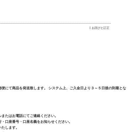
お詫びと訂正
郵便にて商品を発送致します。 システム上、ご入金日より３～５日後の到着とな
ルまたはお電話にてご連絡ください。
行・口座番号・口座名義をお知らせください。
いたします。