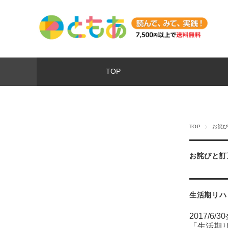
TOP
TOP
お詫
お詫びと訂
生活期リハ
2017/6/3
「生活期