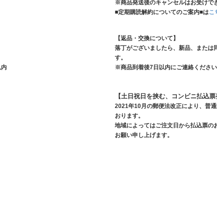
※商品発送後のキャンセルはお受けで
■定期購読解約についてのご案内■は
こ
【返品・交換について】
落丁がございましたら、新品、または
す。
以内
※商品到着後7日以内にご連絡くださ
【土日祝日を挟む、コンビニ払込票
2021年10月の郵便法改正により、
おります。
地域によってはご注文日から払込票の
お願い申し上げます。