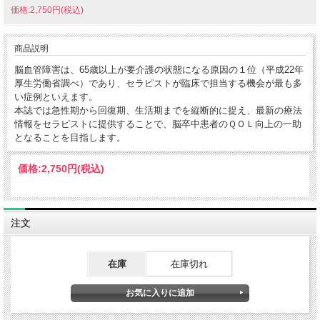
価格:2,750円(税込)
商品説明
脳血管障害は、65歳以上が要介護の状態になる原因の１位（平成22年
厚生労働省調べ）であり、セラピストが臨床で担当する機会が最も多
い症例といえます。
本誌では急性期から回復期、生活期までを縦断的に捉え、最新の療法
情報をセラピストに提供することで、脳卒中患者のＱＯＬ向上の一助
となることを目指します。
価格:
2,750円
(税込)
注文
在庫
在庫切れ