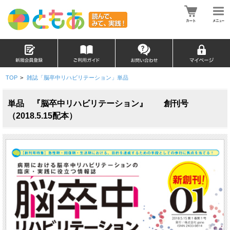
TOP
>
雑誌「脳卒中リハビリテーション」単品
単品 『脳卒中リハビリテーション』 創刊号
（2018.5.15配本）