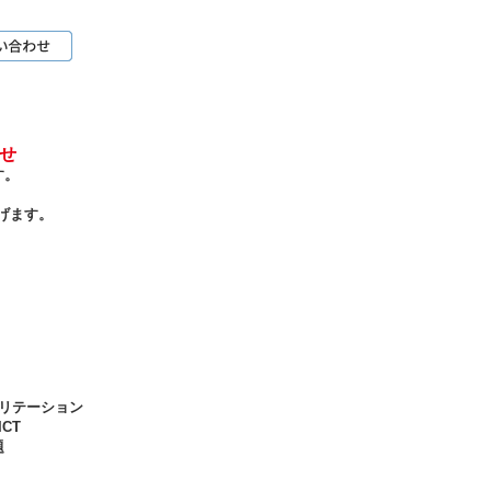
らせ
す。
げます。
ハビリテーション
CT
題