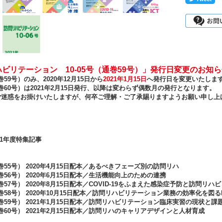
ビリテーション 10-05号（通巻59号）」発行日変更のお知
通巻59号）のみ、2020年12月15日から
2021年1月15日
へ発行日を変更いたしま
（通巻60号）は2021年2月15日発行、以降は変わらず偶数月の発行となります。
ご迷惑をお掛けいたしますが、何卒ご理解・ご了承賜りますようお願い申し上
021年度特集記事
通巻55号） 2020年4月15日配本／あるべきフェーズ別の訪問リハ
通巻56号） 2020年6月15日配本／生活機能向上のための連携
通巻57号） 2020年8月15日配本／COVID-19をふまえた感染症予防と訪問リ
通巻58号） 2020年10月15日配本／訪問リハビリテーション業務の効率化を図るI
（通巻59号） 2021年1月15日配本／訪問リハビリテーション臨床実習の現状と課
（通巻60号） 2021年2月15日配本／訪問リハのキャリアデザインと人材育成