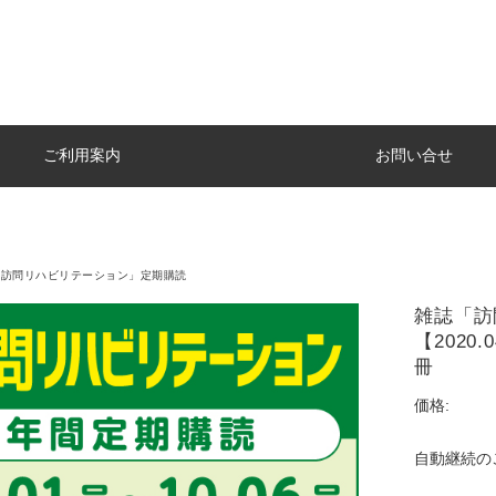
ご利用案内
お問い合せ
「訪問リハビリテーション」定期購読
雑誌「訪
【2020.
冊
価格:
自動継続の