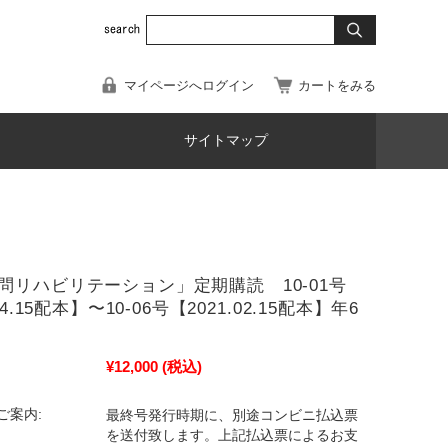
マイページへログイン
カートをみる
サイトマップ
問リハビリテーション」定期購読 10-01号
04.15配本】〜10-06号【2021.02.15配本】年6
¥12,000
(税込)
ご案内:
最終号発行時期に、別途コンビニ払込票
を送付致します。上記払込票によるお支