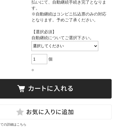
払いにて、自動継続手続き完了となりま
す。
※自動継続はコンビニ払込票のみの対応
となります。予めご了承ください。
【選択必須】
自動継続についてご選択下さい。
個
○
いての詳細はこちら