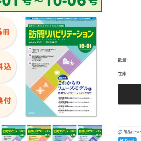
数量:
在庫:
返品につ