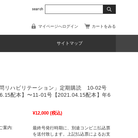
マイページへログイン
カートをみる
サイトマップ
問リハビリテーション」定期購読 10-02号
06.15配本】〜11-01号【2021.04.15配本】年6
¥12,000
(税込)
ご案内:
最終号発行時期に、別途コンビニ払込票
を送付致します。上記払込票によるお支