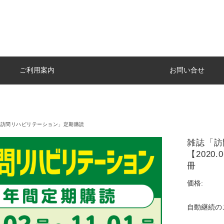
ご利用案内
お問い合せ
「訪問リハビリテーション」定期購読
雑誌「訪
【2020.
冊
価格:
自動継続の