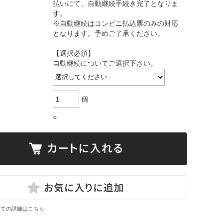
払いにて、自動継続手続き完了となりま
す。
※自動継続はコンビニ払込票のみの対応
となります。予めご了承ください。
【選択必須】
自動継続についてご選択下さい。
個
○
いての詳細はこちら