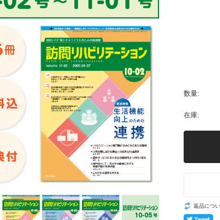
数量:
在庫:
返品につ