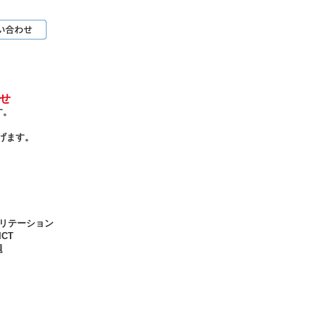
らせ
す。
げます。
ハビリテーション
CT
題