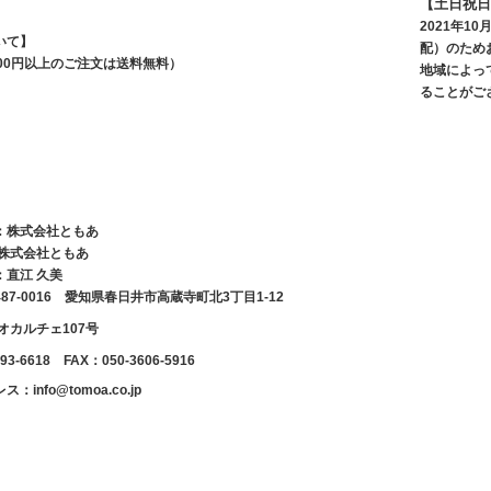
【土日祝日
2021年
いて】
配）のため
,500円以上のご注文は送料無料）
地域によっ
ることがご
：株式会社ともあ
 株式会社ともあ
：直江 久美
87-0016 愛知県春日井市高蔵寺町北3丁目1-12
オカルチェ107号
93-6618 FAX：050-3606-5916
info@tomoa.co.jp