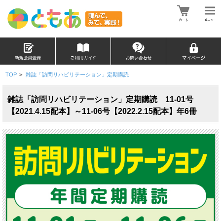
TOP
>
雑誌「訪問リハビリテーション」定期購読
雑誌「訪問リハビリテーション」定期購読 11-01号
【2021.4.15配本】～11-06号【2022.2.15配本】年6冊