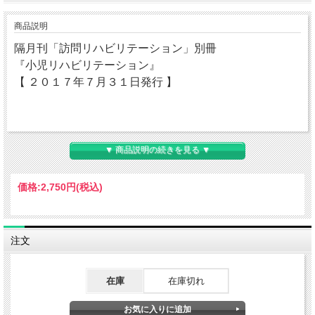
商品説明
隔月刊「訪問リハビリテーション」別冊
『小児リハビリテーション』
【 ２０１７年７月３１日発行 】
▼ 商品説明の続きを見る ▼
価格:
2,750円
(税込)
注文
在庫
在庫切れ