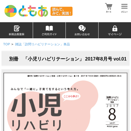
TOP
>
雑誌「訪問リハビリテーション」単品
別冊 「小児リハビリテーション」 2017年8月号 vol.01